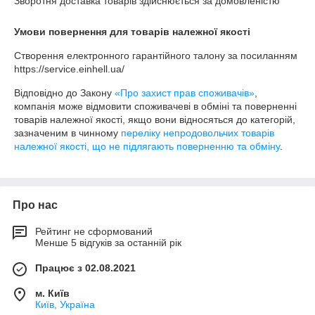
Зворотня доставка товарів здійснюється за домовленістю
Умови повернення для товарів належної якості
Створення електронного гарантійного талону за посиланням 
https://service.einhell.ua/ 
Відповідно до Закону
«Про захист прав споживачів»
,
компанія може відмовити споживачеві в обміні та поверненні
товарів належної якості, якщо вони відносяться до категорій,
зазначеним в чинному
переліку непродовольчих товарів
належної якості, що не підлягають поверненню та обміну
.
Про нас
Рейтинг не сформований
Менше 5 відгуків за останній рік
Працює з 02.08.2021
м. Київ
Київ, Україна