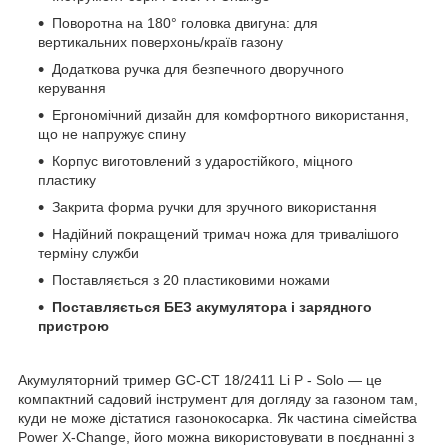
Поворотна на 180° головка двигуна: для
вертикальних поверхонь/країв газону
Додаткова ручка для безпечного дворучного
керування
Ергономічний дизайн для комфортного використання,
що не напружує спину
Корпус виготовлений з ударостійкого, міцного
пластику
Закрита форма ручки для зручного використання
Надійний покращений тримач ножа для тривалішого
терміну служби
Поставляється з 20 пластиковими ножами
Поставляється БЕЗ акумулятора і зарядного
пристрою
Акумуляторний тример GC-CT 18/2411 Li P - Solo — це
компактний садовий інструмент для догляду за газоном там,
куди не може дістатися газонокосарка. Як частина сімейства
Power X-Change, його можна використовувати в поєднанні з