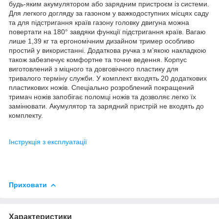
будь-яким акумулятором або зарядним пристроєм із системи.
Для легкого догляду за газоном у важкодоступних місцях саду
та для підстригання країв газону головку двигуна можна
повертати на 180° завдяки функції підстригання країв. Вагаю
лише 1,39 кг та ергономічним дизайном тример особливо
простий у використанні. Додаткова ручка з м’якою накладкою
також забезпечує комфортне та точне ведення. Корпус
виготовлений з міцного та довговічного пластику для
тривалого терміну служби. У комплект входять 20 додаткових
пластикових ножів. Спеціально розроблений покращений
тримач ножів запобігає поломці ножів та дозволяє легко їх
замінювати. Акумулятор та зарядний пристрій не входять до
комплекту.
Інструкція з експлуатації
Приховати
Характеристики