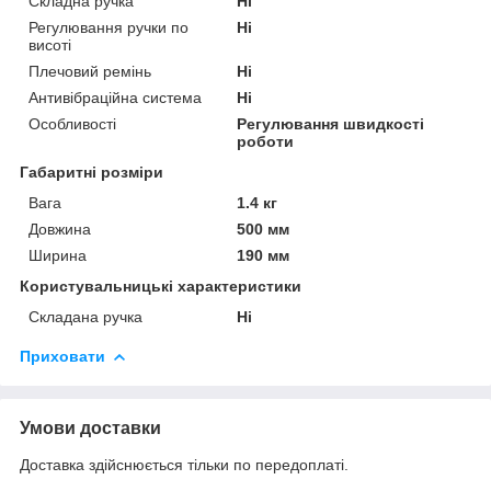
Складна ручка
Ні
Регулювання ручки по
Ні
висоті
Плечовий ремінь
Ні
Антивібраційна система
Ні
Особливості
Регулювання швидкості
роботи
Габаритні розміри
Вага
1.4 кг
Довжина
500 мм
Ширина
190 мм
Користувальницькі характеристики
Складана ручка
Ні
Приховати
Умови доставки
Доставка здійснюється тільки по передоплаті.