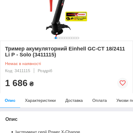
Тример акумуляторний Einhell GC-CT 18/2411
Li P - Solo (3411115)
Немає в наявності
Код: 3411115
Роздріб
1 686
₴
Опис
Характеристики
Доставка
Оплата
Умови п
Опис
Інструмент серії Power X-Change