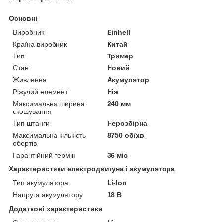
Основні
Виробник
Einhell
Країна виробник
Китай
Тип
Тример
Стан
Новий
Живлення
Акумулятор
Ріжучий елемент
Ніж
Максимальна ширина
240 мм
скошування
Тип штанги
Нерозбірна
Максимальна кількість
8750 об/хв
обертів
Гарантійний термін
36 міс
Характеристики електродвигуна і акумулятора
Тип акумулятора
Li-Ion
Напруга акумулятору
18 В
Додаткові характеристики