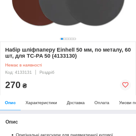
Набір шліфпаперу Einhell 50 мм, по металу, 60
шт, для TC-PA 50 (4133130)
Немає в наявності
Код: 4133131
Роздріб
270
₴
Опис
Характеристики
Доставка
Оплата
Умови п
Опис
Оригінальні аксесуари для пневматичної кутової