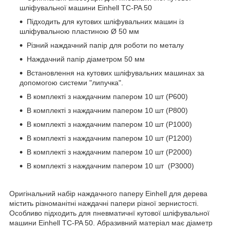
шліфувальної машини Einhell TC-PA 50
Підходить для кутових шліфувальних машин із
шліфувальною пластиною Ø 50 мм
Різний наждачний папір для роботи по металу
Наждачний папір діаметром 50 мм
Встановлення на кутових шліфувальних машинах за
допомогою системи "липучка".
В комплекті з наждачним папером 10 шт (P600)
В комплекті з наждачним папером 10 шт (P800)
В комплекті з наждачним папером 10 шт (P1000)
В комплекті з наждачним папером 10 шт (P1200)
В комплекті з наждачним папером 10 шт (P2000)
В комплекті з наждачним папером 10 шт (P3000)
Оригінальний набір наждачного паперу Einhell для дерева
містить різноманітні наждачні папери різної зернистості.
Особливо підходить для пневматичнї кутової шліфувальної
машини Einhell TC-PA 50. Абразивний матеріал має діаметр