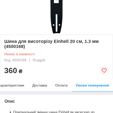
Шина для висоторізу Einhell 20 см, 1.3 мм
(4500168)
Немає в наявності
Код: 4500168
Роздріб
360
₴
арактеристики
Доставка
Оплата
Умови повернення
Опис
Оригінальний змінна шина Einhell як аксесуар до