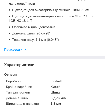
ланцюгової пили
Підходить для висоторізів з довжиною шини 20 см
Підходить до акумуляторних висоторізів GE-LC 18 Li T
і GE-HC 18 Li T
Особливо міцна і довговічна
Довжина шини: 20 см (8")
Товщина пазу: 1,1 мм (0,043")
Приховати
Характеристики
Основні
Виробник
Einhell
Країна виробник
Китай
Тип запчастини
Шина
Довжина шини
8 дюймів
Ширина для ланцюга
1,3 мм