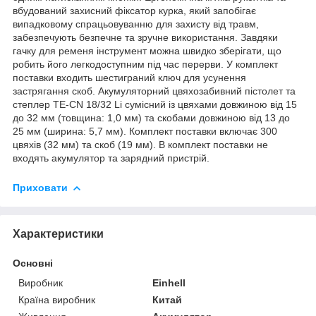
вбудований захисний фіксатор курка, який запобігає
випадковому спрацьовуванню для захисту від травм,
забезпечують безпечне та зручне використання. Завдяки
гачку для ременя інструмент можна швидко зберігати, що
робить його легкодоступним під час перерви. У комплект
поставки входить шестиграний ключ для усунення
застрягання скоб. Акумуляторний цвяхозабивний пістолет та
степлер TE-CN 18/32 Li сумісний із цвяхами довжиною від 15
до 32 мм (товщина: 1,0 мм) та скобами довжиною від 13 до
25 мм (ширина: 5,7 мм). Комплект поставки включає 300
цвяхів (32 мм) та скоб (19 мм). В комплект поставки не
входять акумулятор та зарядний пристрій.
Приховати
Характеристики
Основні
Виробник
Einhell
Країна виробник
Китай