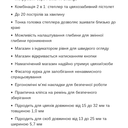
Комбінація 2 в 1: степлер та цвяхозабивний пістолет
До 20 пострілів за хвилину
Тонка головка степлера дозволяє зшивати близько до
краю
Можливість налаштування глибини для змінної
глибини проникнення
Магазин з індикатором рівня для швидкого огляду
Магазин відкривається натисканням кнопки
Намагнічений магазин надійно утримує цвяхи/скоби
Фіксатор курка для запобігання ненавмисного
спрацьовування
Ергономічні м'які накладки для безпечної роботи
Практична кліпса на ремінь для безпечного
зберігання
Підходить для цвяхів довжиною від 15 до 32 мм та
товщиною 1,0 мм
Підходить для скоб довжиною від 13 до 25 мм та
шириною 5,7 мм