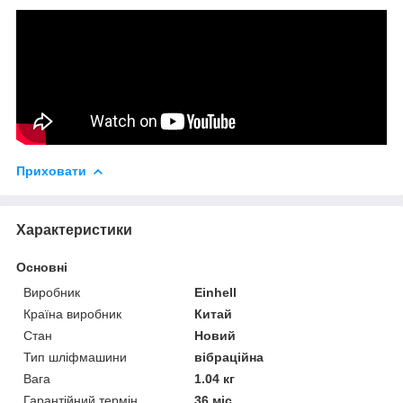
Приховати
Характеристики
Основні
Виробник
Einhell
Країна виробник
Китай
Стан
Новий
Тип шліфмашини
вібраційна
Вага
1.04 кг
Гарантійний термін
36 міс