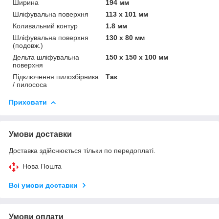
Ширина
194 мм
Шліфувальна поверхня
113 х 101 мм
Коливальний контур
1.8 мм
Шліфувальна поверхня
130 х 80 мм
(подовж.)
Дельта шліфувальна
150 x 150 x 100 мм
поверхня
Підключення пилозбірника
Так
/ пилососа
Приховати
Умови доставки
Доставка здійснюється тільки по передоплаті.
Нова Пошта
Всі умови доставки
Умови оплати