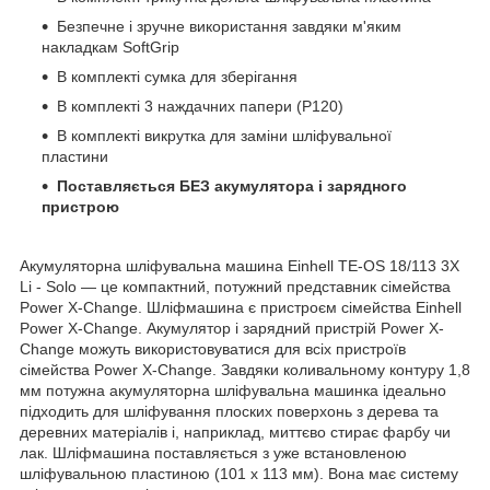
Безпечне і зручне використання завдяки м'яким
накладкам SoftGrip
В комплекті сумка для зберігання
В комплекті 3 наждачних папери (P120)
В комплекті викрутка для заміни шліфувальної
пластини
Поставляється БЕЗ акумулятора і зарядного
пристрою
Акумуляторна шліфувальна машина Einhell TE-OS 18/113 3X
Li - Solo — це компактний, потужний представник сімейства
Power X-Change. Шліфмашина є пристроєм сімейства Einhell
Power X-Change. Акумулятор і зарядний пристрій Power X-
Change можуть використовуватися для всіх пристроїв
сімейства Power X-Change. Завдяки коливальному контуру 1,8
мм потужна акумуляторна шліфувальна машинка ідеально
підходить для шліфування плоских поверхонь з дерева та
деревних матеріалів і, наприклад, миттєво стирає фарбу чи
лак. Шліфмашина поставляється з уже встановленою
шліфувальною пластиною (101 x 113 мм). Вона має систему