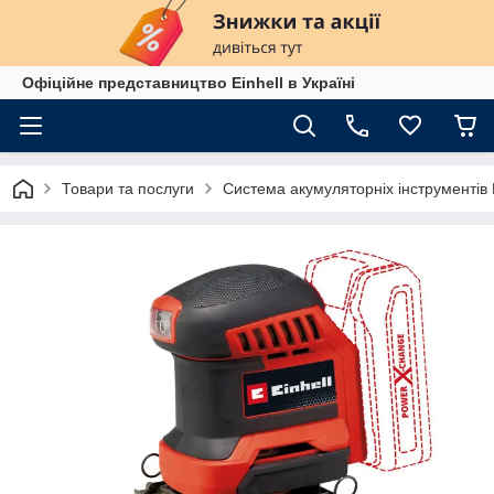
Офіційне представництво Einhell в Україні
Товари та послуги
Система акумуляторніх інструменті