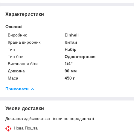
Характеристики
Основні
Виробник
Einhell
Країна виробник
Китай
Тип
Набір
Тип біти
Одностороння
Виконання біти
1/4"
Довжина
90 мм
Маса
450 г
Приховати
Умови доставки
Доставка здійснюється тільки по передоплаті.
Нова Пошта