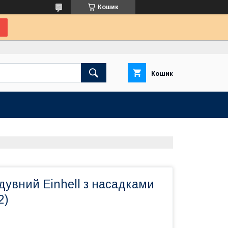
Кошик
Кошик
дувний Einhell з насадками
2)