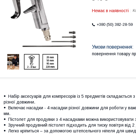
Немає в наявності
К
+380 (50) 382-28-59
повернення товару п
Набір аксесуарів для компресорів із 5 предметів складається 
різної довжини.
Включає насадки - 4 насадки різної довжини для роботи у важк
мм.
Пістолет для продувки з 4 насадками можна використовувати з 
Зручний продувний пістолет підходить для тиску повітря від 2 
Легко кріпиться – за допомогою штепсельного ніпеля для швид