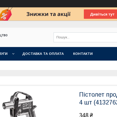
цтво
ЛУГИ
ДОСТАВКА ТА ОПЛАТА
КОНТАКТИ
Пістолет про
4 шт (413276
348 ₴