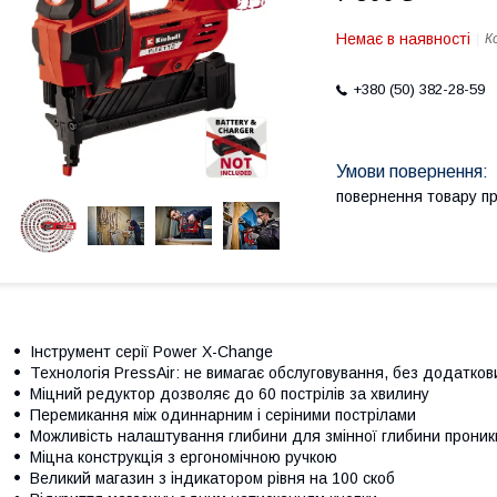
Немає в наявності
К
+380 (50) 382-28-59
повернення товару п
Інструмент серії Power X-Change
Технологія PressAir: не вимагає обслуговування, без додатков
Міцний редуктор дозволяє до 60 пострілів за хвилину
Перемикання між одиннарним і серіними пострілами
Можливість налаштування глибини для змінної глибини проник
Міцна конструкція з ергономічною ручкою
Великий магазин з індикатором рівня на 100 скоб