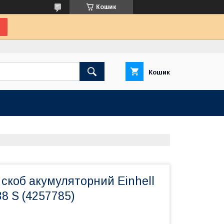
Кошик
Кошик
скоб акумуляторний Einhell
8 S (4257785)