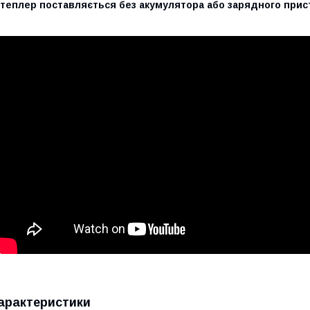
степлер поставляється без акумулятора або зарядного прис
арактеристики