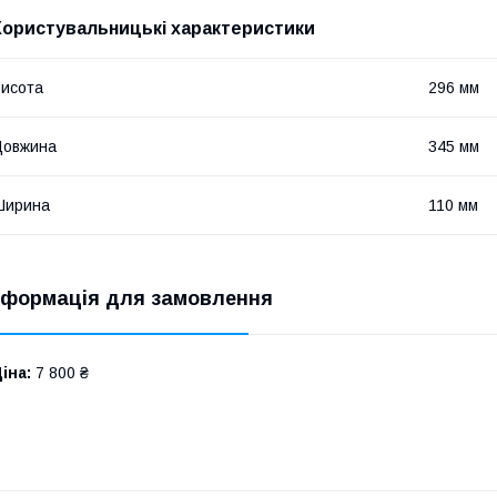
Користувальницькі характеристики
исота
296 мм
Довжина
345 мм
Ширина
110 мм
нформація для замовлення
іна:
7 800 ₴