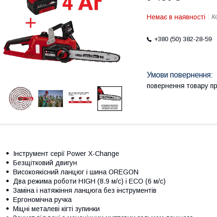
Немає в наявності
К
+380 (50) 382-28-59
повернення товару п
Інструмент серії Power X-Change
Безщітковий двигун
Високоякісний ланцюг і шина OREGON
Два режима роботи HIGH (8.9 м/с) і ECO (6 м/с)
Заміна і натяжіння ланцюга без інструментів
Ергономічна ручка
Міцні металеві кігті зупинки