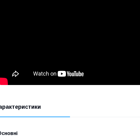
арактеристики
Основні