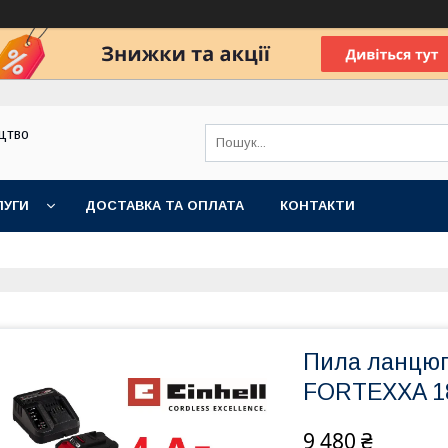
цтво
ЛУГИ
ДОСТАВКА ТА ОПЛАТА
КОНТАКТИ
Пила ланцюг
FORTEXXA 18/
9 480 ₴