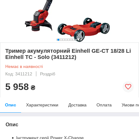
Тример акумуляторний Einhell GE-CT 18/28 Li
Einhell TC - Solo (3411212)
Немає в наявності
Код: 3411212
Роздріб
5 958
₴
Опис
Характеристики
Доставка
Оплата
Умови п
Опис
Інструмент серії Power X-Change