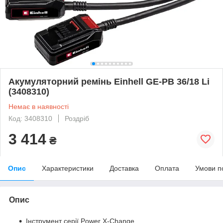
Акумуляторний ремінь Einhell GE-PB 36/18 Li
(3408310)
Немає в наявності
Код: 3408310
Роздріб
3 414
₴
Опис
Характеристики
Доставка
Оплата
Умови п
Опис
Інструмент серії Power X-Change