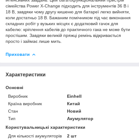
сімейства Power X-Change підходить для інструментів 36 В і
18 В, завдяки чому другу кишеню для батареї легко вийняти,
коли достатньо 18 В. Бажаним помічником під час виконання
складних робіт у вузьких місцях є додатковий гачок для
кабелю: кріплення кабелів до практичного гака не може бути
простішим. Завдяки великій пряжці ремінь відкривається
просто і займає лише мить.
Приховати
Характеристики
Основні
Виробник
Einhell
Країна виробник
Китай
Стан
Новий
Тип
Акумулятор
Користувальницькі характеристики
Для кількості акумуляторів
2 шт