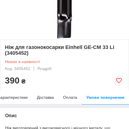
Ніж для газонокосарки Einhell GE-CM 33 Li
(3405452)
Немає в наявності
Код: 3405452
Роздріб
390
₴
арактеристики
Доставка
Оплата
Умови повернення
Опис
Ніж виготовлений з високоякісного і міцного металу, що