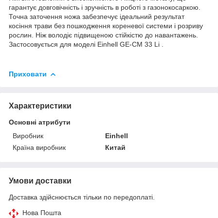
гарантує довговічність і зручність в роботі з газонокосаркою.
Точна заточення ножа забезпечує ідеальний результат
косіння трави без пошкодження кореневої системи і розриву
рослин. Ніж володіє підвищеною стійкістю до навантажень.
Застосовується для моделі Einhell GE-CM 33 Li .
Приховати
Характеристики
Основні атрибути
Виробник
Einhell
Країна виробник
Китай
Умови доставки
Доставка здійснюється тільки по передоплаті.
Нова Пошта