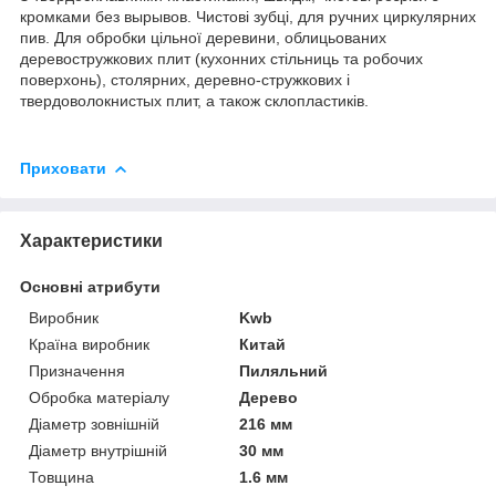
кромками без вырывов. Чистові зубці, для ручних циркулярних
пив. Для обробки цільної деревини, облицьованих
деревостружкових плит (кухонних стільниць та робочих
поверхонь), столярних, деревно-стружкових і
твердоволокнистых плит, а також склопластиків.
Приховати
Характеристики
Основні атрибути
Виробник
Kwb
Країна виробник
Китай
Призначення
Пиляльний
Обробка матеріалу
Дерево
Діаметр зовнішній
216 мм
Діаметр внутрішній
30 мм
Товщина
1.6 мм