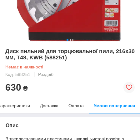
Диск пильний для торцювальної пили, 216х30
мм, T48, KWB (588251)
Немає в наявності
Код: 588251
Роздріб
630
₴
арактеристики
Доставка
Оплата
Умови повернення
Опис
З твердосплавними пластинами, швидкі, чистові розрізи з