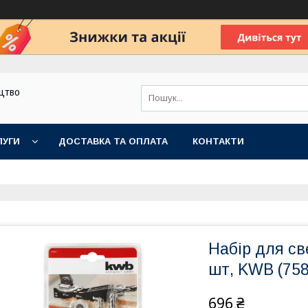
цтво
ЛУГИ
ДОСТАВКА ТА ОПЛАТА
КОНТАКТИ
Набір для св
шт, KWB (75
696 ₴