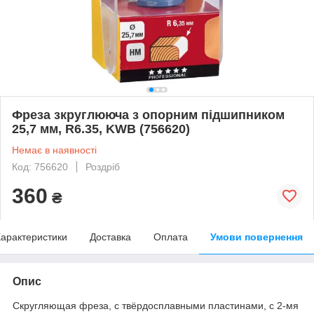
Фреза зкруглююча з опорним підшипником
25,7 мм, R6.35, KWB (756620)
Немає в наявності
Код: 756620
Роздріб
360
₴
арактеристики
Доставка
Оплата
Умови повернення
Опис
Скругляющая фреза, с твёрдосплавными пластинами, с 2-мя