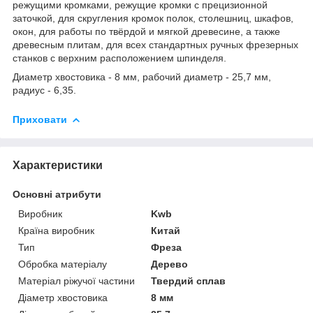
режущими кромками, режущие кромки с прецизионной
заточкой, для скругления кромок полок, столешниц, шкафов,
окон, для работы по твёрдой и мягкой древесине, а также
древесным плитам, для всех стандартных ручных фрезерных
станков с верхним расположением шпинделя.
Диаметр хвостовика - 8 мм, рабочий диаметр - 25,7 мм,
радиус - 6,35.
Приховати
Характеристики
Основні атрибути
Виробник
Kwb
Країна виробник
Китай
Тип
Фреза
Обробка матеріалу
Дерево
Матеріал ріжучої частини
Твердий сплав
Діаметр хвостовика
8 мм