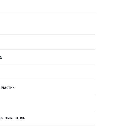
а
Пластик
зальна сталь