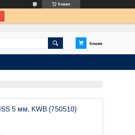
Кошик
Кошик
HSS 5 мм, KWB (750510)