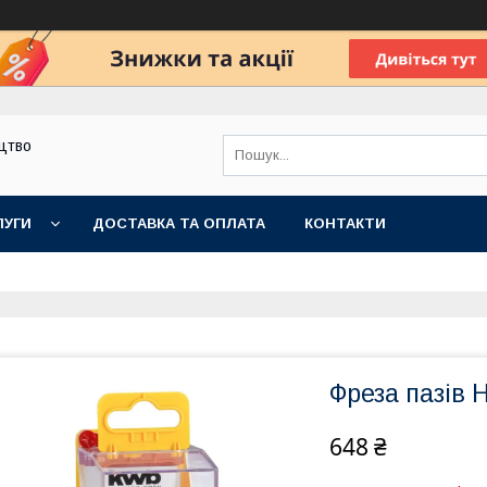
цтво
ЛУГИ
ДОСТАВКА ТА ОПЛАТА
КОНТАКТИ
Фреза пазів 
648 ₴