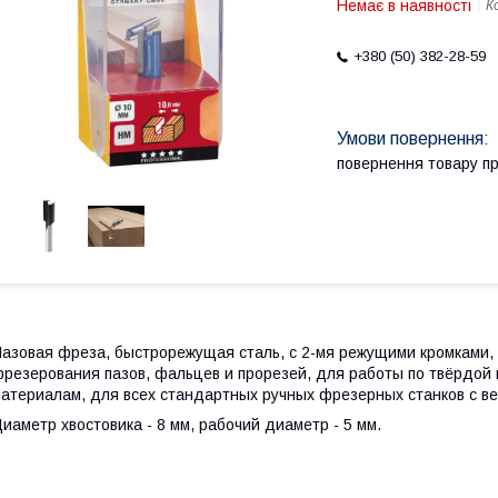
Немає в наявності
К
+380 (50) 382-28-59
повернення товару п
азовая фреза, быстрорежущая сталь, с 2-мя режущими кромками, 
резерования пазов, фальцев и прорезей, для работы по твёрдой 
атериалам, для всех стандартных ручных фрезерных станков с в
иаметр хвостовика - 8 мм, рабочий диаметр - 5 мм.