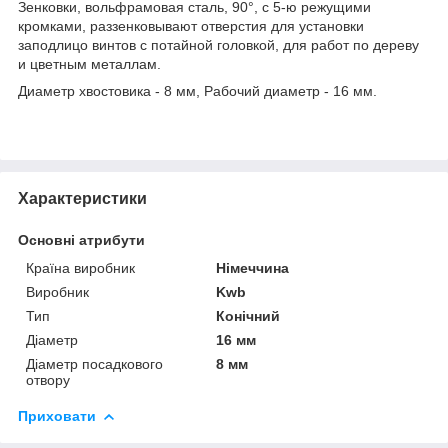
Зенковки, вольфрамовая сталь, 90°, с 5-ю режущими
кромками, раззенковывают отверстия для установки
заподлицо винтов с потайной головкой, для работ по дереву
и цветным металлам.
Диаметр хвостовика - 8 мм, Рабочий диаметр - 16 мм.
Характеристики
Основні атрибути
Країна виробник
Німеччина
Виробник
Kwb
Тип
Конічний
Діаметр
16 мм
Діаметр посадкового
8 мм
отвору
Приховати