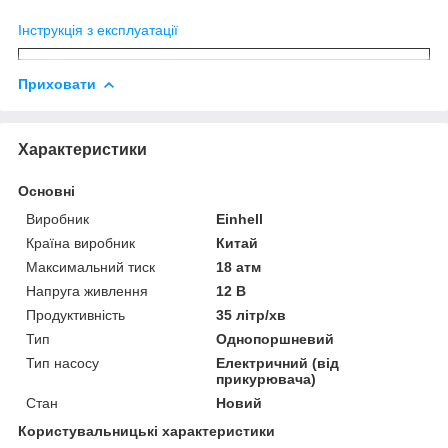
Інструкція з експлуатації
Приховати
Характеристики
Основні
Виробник
Einhell
Країна виробник
Китай
Максимальний тиск
18 атм
Напруга живлення
12 В
Продуктивність
35 літр/хв
Тип
Однопоршневий
Тип насосу
Електричний (від
прикурювача)
Стан
Новий
Користувальницькі характеристики