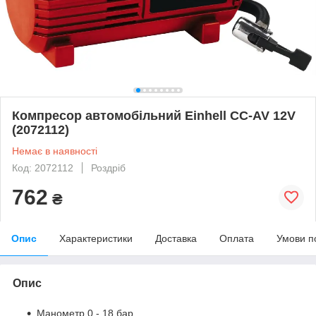
Компресор автомобільний Einhell CC-AV 12V
(2072112)
Немає в наявності
Код: 2072112
Роздріб
762
₴
Опис
Характеристики
Доставка
Оплата
Умови п
Опис
Манометр 0 - 18 бар