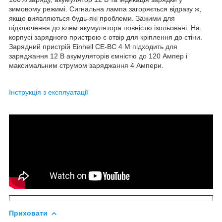
зимовому режимі. Сигнальна лампа загоряється відразу ж,
якщо виявляються будь-які проблеми. Зажими для
підключення до клем акумулятора повністю ізольовані. На
корпусі зарядного пристрою є отвір для кріплення до стіни.
Зарядний пристрій Einhell CE-BC 4 M підходить для
заряджання 12 В акумуляторів ємністю до 120 Ампер і
максимальним струмом заряджання 4 Ампери.
Інструкція з експлуатації
Приховати