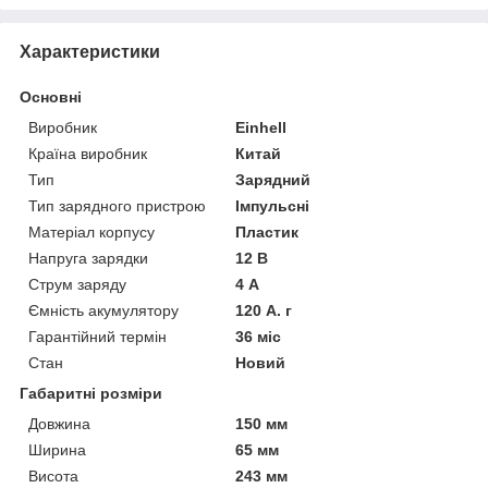
Характеристики
Основні
Виробник
Einhell
Країна виробник
Китай
Тип
Зарядний
Тип зарядного пристрою
Імпульсні
Матеріал корпусу
Пластик
Напруга зарядки
12 В
Струм заряду
4 А
Ємність акумулятору
120 А. г
Гарантійний термін
36 міс
Стан
Новий
Габаритні розміри
Довжина
150 мм
Ширина
65 мм
Висота
243 мм