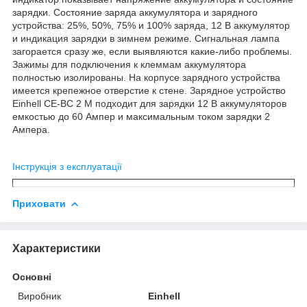
зарядки. Состояние заряда аккумулятора и зарядного
устройства: 25%, 50%, 75% и 100% заряда, 12 В аккумулятор
и индикация зарядки в зимнем режиме. Сигнальная лампа
загорается сразу же, если выявляются какие-либо проблемы.
Зажимы для подключения к клеммам аккумулятора
полностью изолированы. На корпусе зарядного устройства
имеется крепежное отверстие к стене. Зарядное устройство
Einhell CE-BC 2 M подходит для зарядки 12 В аккумуляторов
емкостью до 60 Ампер и максимальным током зарядки 2
Ампера.
Інструкція з експлуатації
Приховати
Характеристики
Основні
Виробник
Einhell