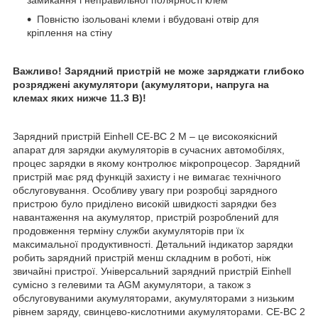
Повністю ізольовані клеми і вбудовані отвір для
кріплення на стіну
Важливо! Зарядний пристрій не може заряджати глибоко
розряджені акумулятори (акумулятори, напруга на
клемах яких нижче 11.3 В)!
Зарядний пристрій Einhell CE-BC 2 M – це високоякісний
апарат для зарядки акумуляторів в сучасних автомобілях,
процес зарядки в якому контролює мікропроцесор. Зарядний
пристрій має ряд функцій захисту і не вимагає технічного
обслуговування. Особливу увагу при розробці зарядного
пристрою було приділено високій швидкості зарядки без
навантаження на акумулятор, пристрій розроблений для
продовження терміну служби акумуляторів при їх
максимальної продуктивності. Детальний індикатор зарядки
робить зарядний пристрій менш складним в роботі, ніж
звичайні пристрої. Універсальний зарядний пристрій Einhell
сумісно з гелевими та AGM акумулятори, а також з
обслуговуваними акумуляторами, акумуляторами з низьким
рівнем заряду, свинцево-кислотними акумуляторами. CE-BC 2