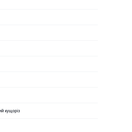
й кущоріз