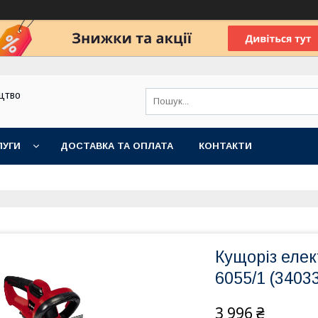
цтво
ЛУГИ
ДОСТАВКА ТА ОПЛАТА
КОНТАКТИ
Кущоріз елек
6055/1 (3403
3 996 ₴