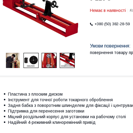
Немає в наявності
К
+380 (50) 382-28-59
повернення товару п
Пластина з плоским диском
Інструмент для точної роботи токарного оброблення
Задня бабка з поворотним шпинделем для фіксації і центрува
Підтримка для перенесення заготовки
Міцний роздільний корпус для установки на рабочому столі
Надійний 4-режимний клиноремінний привід