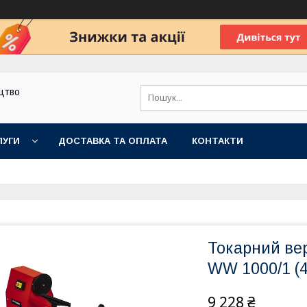
цтво
ЛУГИ
ДОСТАВКА ТА ОПЛАТА
КОНТАКТИ
Токарний вер
WW 1000/1 (
9 228 ₴