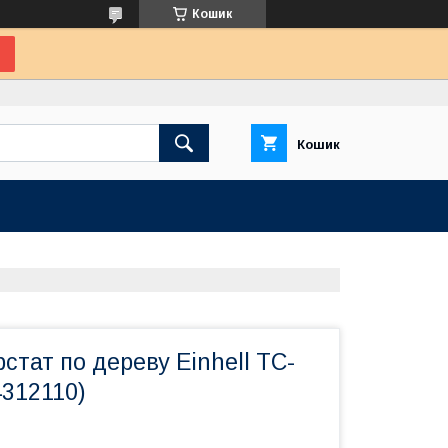
Кошик
Кошик
стат по дереву Einhell TC-
4312110)