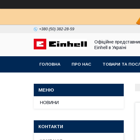
+380 (50) 382-28-59
Офіційне представни
Einhell в Україні
ГОЛОВНА
ПРО НАС
ТОВАРИ ТА ПОС
НОВИНИ
КОНТАКТИ