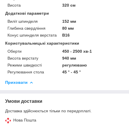
Висота
320 см
Додаткові параметри
Виліт шпинделя
152 мм
Глибина свердління
80 мм
Конус шпинделя верстата
B16
Користувальницькі характеристики
Оберти
450 - 2500 хв-1
Висота верстату
940 мм
Режими швидкості
регулювано
Регулювання стола
45 ° - 45 °
Приховати
Умови доставки
Доставка здійснюється тільки по передоплаті.
Нова Пошта