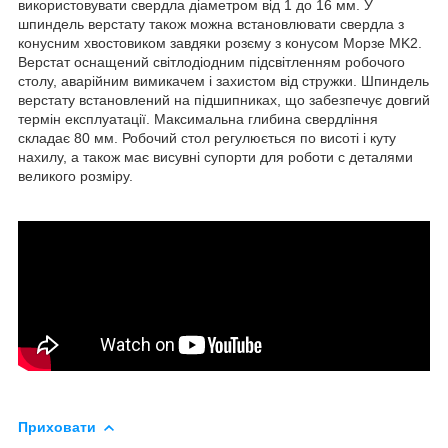
використовувати свердла діаметром від 1 до 16 мм. У
шпиндель верстату також можна встановлювати свердла з
конусним хвостовиком завдяки розєму з конусом Морзе MK2.
Верстат оснащений світлодіодним підсвітленням робочого
столу, аварійним вимикачем і захистом від стружки. Шпиндель
верстату встановлений на підшипниках, що забезпечує довгий
термін експлуатації. Максимальна глибина свердління
складає 80 мм. Робочий стол регулюється по висоті і куту
нахилу, а також має висувні супорти для роботи с деталями
великого розміру.
Приховати