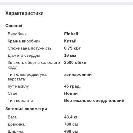
Характеристики
Основні
Виробник
Einhell
Країна виробник
Китай
Споживана потужність
0.75 кВт
Діаметр свердла
16 мм
Кількість обертів холостого
2500 об/хв
ходу
Тип електродвигуна
асинхронний
верстата
Кут нахилу
45 град.
Стан
Новий
Тип верстата
Вертикально-свердлильний
Загальні параметри
Вага
43.4 кг
Довжина
780 см
Ширина
498 см