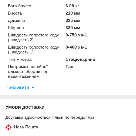
Вага брутто
6.09 кг
Висота
210 мм
Довжина
325 мм
Ширина
330 мм
Швидкість холостого ходу
0-750 хв-1
(швидкість 2)
Швидкість холостого ходу
0-460 хв-1
(швидкість 1)
Тип міксера
Стаціонарний
Підтримка постійної
Так
кількості обертів під
навантаженням
Приховати
Умови доставки
Доставка здійснюється тільки по передоплаті.
Нова Пошта