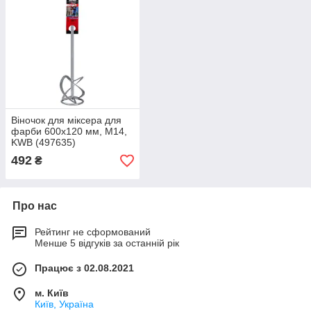
Віночок для міксера для
фарби 600х120 мм, М14,
KWB (497635)
492
₴
Про нас
Рейтинг не сформований
Менше 5 відгуків за останній рік
Працює з 02.08.2021
м. Київ
Київ, Україна