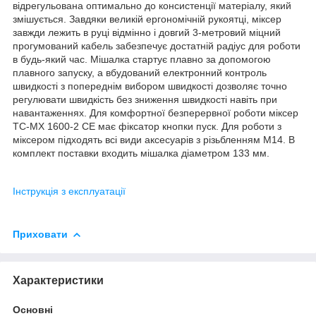
відрегульована оптимально до консистенції матеріалу, який
змішується. Завдяки великій ергономічній рукоятці, міксер
завжди лежить в руці відмінно і довгий 3-метровий міцний
прогумований кабель забезпечує достатній радіус для роботи
в будь-який час. Мішалка стартує плавно за допомогою
плавного запуску, а вбудований електронний контроль
швидкості з попереднім вибором швидкості дозволяє точно
регулювати швидкість без зниження швидкості навіть при
навантаженнях. Для комфортної безперервної роботи міксер
TC-MX 1600-2 CE має фіксатор кнопки пуск. Для роботи з
міксером підходять всі види аксесуарів з різьбленням M14. В
комплект поставки входить мішалка діаметром 133 мм.
Інструкція з експлуатації
Приховати
Характеристики
Основні