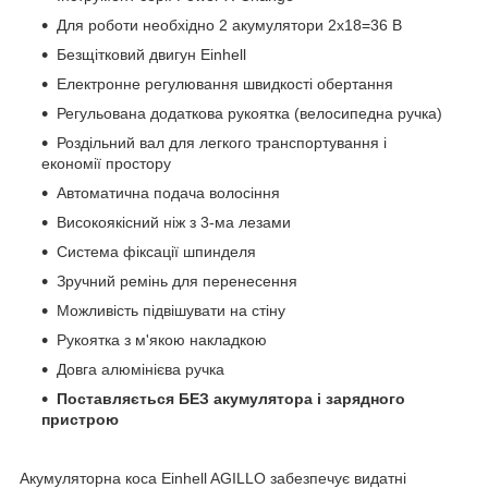
Для роботи необхідно 2 акумулятори 2х18=36 В
Безщітковий двигун Einhell
Електронне регулювання швидкості обертання
Регульована додаткова рукоятка (велосипедна ручка)
Роздільний вал для легкого транспортування і
економії простору
Автоматична подача волосіння
Високоякісний ніж з 3-ма лезами
Система фіксації шпинделя
Зручний ремінь для перенесення
Можливість підвішувати на стіну
Рукоятка з м'якою накладкою
Довга алюмінієва ручка
Поставляється БЕЗ акумулятора і зарядного
пристрою
Акумуляторна коса Einhell AGILLO забезпечує видатні