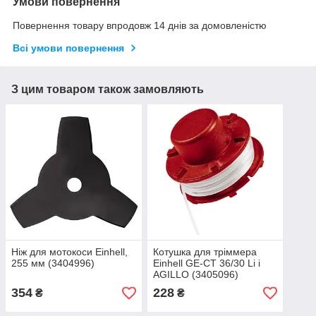
Умови повернення
Повернення товару впродовж 14 днів за домовленістю
Всі умови повернення
З цим товаром також замовляють
Ніж для мотокоси Einhell,
Котушка для тріммера
255 мм (3404996)
Einhell GE-CT 36/30 Li і
AGILLO (3405096)
354
228
₴
₴