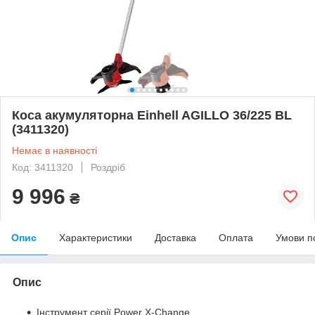
Коса акумуляторна Einhell AGILLO 36/225 BL
(3411320)
Немає в наявності
Код: 3411320
Роздріб
9 996
₴
Опис
Характеристики
Доставка
Оплата
Умови п
Опис
Інструмент серії Power X-Change