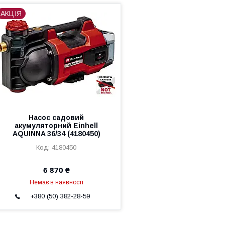
АКЦІЯ
Насос садовий
акумуляторний Einhell
AQUINNA 36/34 (4180450)
4180450
6 870 ₴
Немає в наявності
+380 (50) 382-28-59