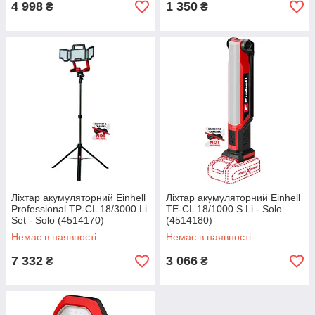
4 998
1 350
₴
₴
Ліхтар акумуляторний Einhell
Ліхтар акумуляторний Einhell
Professional TP-CL 18/3000 Li
TE-CL 18/1000 S Li - Solo
Set - Solo (4514170)
(4514180)
Немає в наявності
Немає в наявності
7 332
3 066
₴
₴