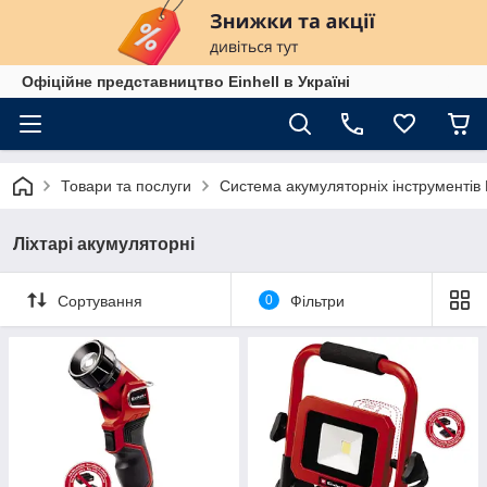
Офіційне представництво Einhell в Україні
Товари та послуги
Система акумуляторніх інструменті
Ліхтарі акумуляторні
Сортування
0
Фільтри