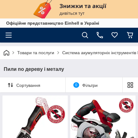
Офіційне представництво Einhell в Україні
Товари та послуги
Система акумуляторніх інструменті
Пили по дереву і металу
Сортування
0
Фільтри