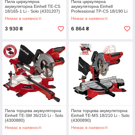
Пила циркулярна
Пила циркулярна
акумуляторна Einhell TE-CS
акумуляторна Einhell
18/165-1 Li - Solo (4331207)
Professional TP-CS 18/190 Li
BL - Solo (4331210)
Немає в наявності
Немає в наявності
3 930
6 864
₴
₴
Пила торцева акумуляторна
Пила торцева акумуляторна
Einhell TE-SM 36/210 Li - Solo
Einhell TE-MS 18/210 Li - Solo
(4300880)
(4300890)
Немає в наявності
Немає в наявності