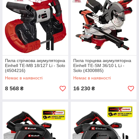
Пила стрічкова акумуляторна
Пила торцева акумуляторна
Einhell TE-MB 18/127 Li - Solo
Einhell TE-SM 36/10 L Li -
(4504216)
Solo (4300885)
Немає в наявності
Немає в наявності
8 568
16 230
₴
₴