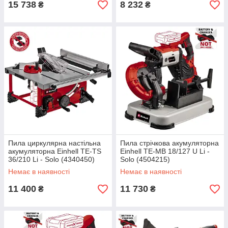
15 738
8 232
₴
₴
Пила циркулярна настільна
Пила стрічкова акумуляторна
акумуляторна Einhell TE-TS
Einhell TE-MB 18/127 U Li -
36/210 Li - Solo (4340450)
Solo (4504215)
Немає в наявності
Немає в наявності
11 400
11 730
₴
₴