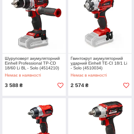
Шуруповерт акумуляторний
Гвинтокрут акумуляторний
Einhell Professional TP-CD
ударний Einhell TE-CI 18/1 Li
18/60 Li BL - Solo (4514210)
- Solo (4510034)
Немає в наявності
Немає в наявності
3 588
2 574
₴
₴