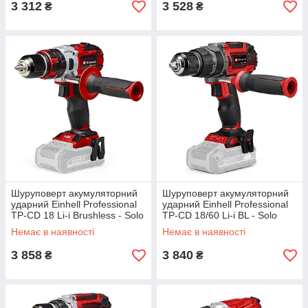
3 312
3 528
₴
₴
Шуруповерт акумуляторний
Шуруповерт акумуляторний
ударний Einhell Professional
ударний Einhell Professional
TP-CD 18 Li-i Brushless - Solo
TP-CD 18/60 Li-i BL - Solo
(4513860)
(4514205)
Немає в наявності
Немає в наявності
3 858
3 840
₴
₴