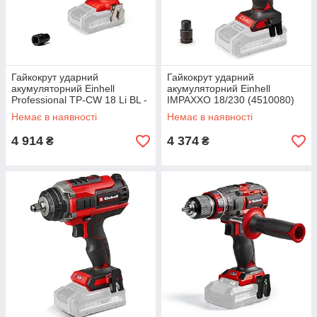
Гайкокрут ударний
Гайкокрут ударний
акумуляторний Einhell
акумуляторний Einhell
Professional TP-CW 18 Li BL -
IMPAXXO 18/230 (4510080)
Solo (4510040)
Немає в наявності
Немає в наявності
4 914
4 374
₴
₴