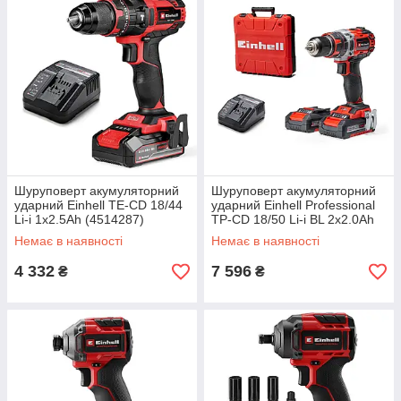
Шуруповерт акумуляторний
Шуруповерт акумуляторний
ударний Einhell TE-CD 18/44
ударний Einhell Professional
Li-i 1x2.5Ah (4514287)
TP-CD 18/50 Li-i BL 2x2.0Ah
(4513940)
Немає в наявності
Немає в наявності
4 332
7 596
₴
₴