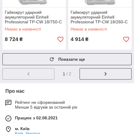
Гайкокрут ударний
Гайкокрут ударний
акумуляторний Einhell
акумуляторний Einhell
Professional TP-CW 18/750-C
Professional TP-CW 18/260-C
Li BL - Solo (4510065)
Li BL - Solo (4510090)
Немає в наявності
Немає в наявності
8 724
4 914
₴
₴
Показати ще
1
/ 2
Про нас
Рейтинг не сформований
Менше 5 відгуків за останній рік
Працює з 02.08.2021
м. Київ
Київ, Україна