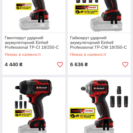
Гвинтокрут ударний
Гайкокрут ударний
акумуляторний Einhell
акумуляторний Einhell
Professional TP-CI 18/250-C
Professional TP-CW 18/350-C
Li BL - Solo (4510095)
Li BL - Solo (4510055)
Немає в наявності
Немає в наявності
4 440
6 636
₴
₴