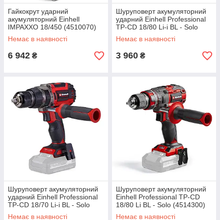
Гайкокрут ударний
Шуруповерт акумуляторний
акумуляторний Einhell
ударний Einhell Professional
IMPAXXO 18/450 (4510070)
TP-CD 18/80 Li-i BL - Solo
(4514305)
Немає в наявності
Немає в наявності
6 942
3 960
₴
₴
Шуруповерт акумуляторний
Шуруповерт акумуляторний
ударний Einhell Professional
Einhell Professional TP-CD
TP-CD 18/70 Li-i BL - Solo
18/80 Li BL - Solo (4514300)
(4514315)
Немає в наявності
Немає в наявності