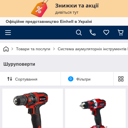
Офіційне представництво Einhell в Україні
Товари та послуги
Система акумуляторніх інструменті
Шуруповерти
Сортування
0
Фільтри