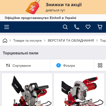
Офіційне представництво Einhell в Україні
Товари та послуги
ВЕРСТАТИ ТА ОБЛАДНАННЯ
Тор
Торцювальні пили
Сортування
0
Фільтри