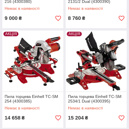
216 (4300380)
2131/2 Dual (4300390)
Немає в наявності
Немає в наявності
9 000
8 760
₴
₴
АКЦІЯ
АКЦІЯ
Пила торцева Einhell TC-SM
Пила торцева Einhell TC-SM
254 (4300385)
2534/1 Dual (4300395)
Немає в наявності
Немає в наявності
14 658
15 204
₴
₴