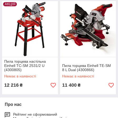
АКЦІЯ
Пила торцева настільна
Einhell TC-SM 2531/2 U
Пила торцева Einhell TE-SM
(4300805)
8 L Dual (4300866)
Немає в наявності
Немає в наявності
12 216
11 400
₴
₴
Про нас
Рейтинг не сформований